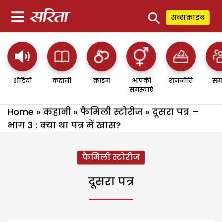
⚲
सब्सक्राइब
ऑडियो
कहानी
क्राइम
आपकी
राजनीति
सम
समस्याएं
Home
»
कहानी
»
फैमिली स्टोरीज
»
दूसरा पत्र –
भाग 3 : क्या था पत्र में खास?
फैमिली स्टोरीज
दूसरा पत्र