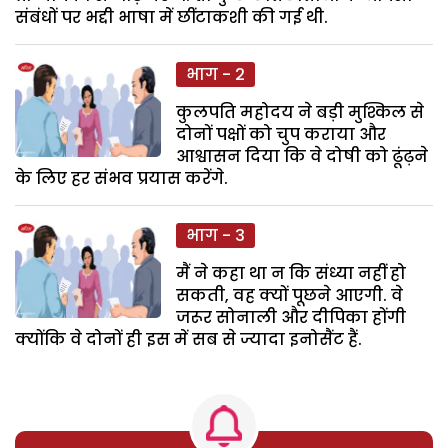
संबंधों पर भद्दी भाषा में छींटाकशी की गई थी.
भाग - 2
कुलपति महोदय ने बड़ी मुश्किल से
दोनों पक्षों को चुप कराया और
आश्वासन दिया कि वे दोषी को ढूंढ़ने
के लिए हर संभव प्रयास करेंगे.
भाग - 3
मैं ने कहा था न कि संध्या नहीं हो
सकती, वह क्यों पूछने आएगी. वे
जरूर सोनाली और दीपिका होंगी
क्योंकि वे दोनों ही इस में सब से ज्यादा इनोसैंट हैं.