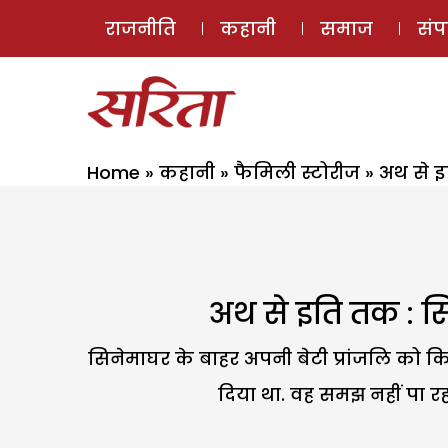
राजनीति
कहानी
समाज
सं
Home
»
कहानी
»
फैमिली स्टोरीज
»
अथ से इ
अथ से इति तक : सि
सिनेमाघर के बाहर अपनी बेटी प्रांजलि को किस
दिया था. वह समझ नहीं पा रह