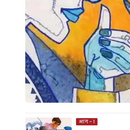
भाग - 1