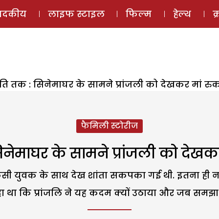
ई-मैगज़ीन
ऑडियो 
पादकीय
लाइफ स्टाइल
फिल्म
हेल्थ
क
ति तक : सिनेमाघर के सामने प्रांजली को देखकर मां रुक
फैमिली स्टोरीज
नेमाघर के सामने प्रांजली को देखकर
ी युवक के साथ देख शांता सकपका गई थी. इतना ही नहीं, बे
ा था कि प्रांजलि ने यह कदम क्यों उठाया और जब समझा 