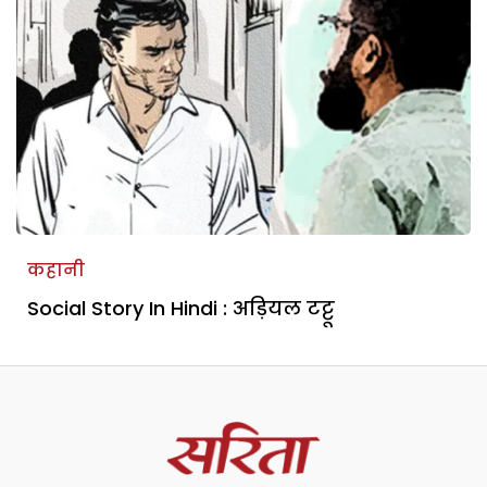
कहानी
Social Story In Hindi : अड़ियल टट्टू