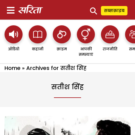
⚲
सब्सक्राइब
ऑडियो
कहानी
क्राइम
आपकी
राजनीति
सम
समस्याएं
Home
»
Archives for सतीश सिंह
सतीश सिंह