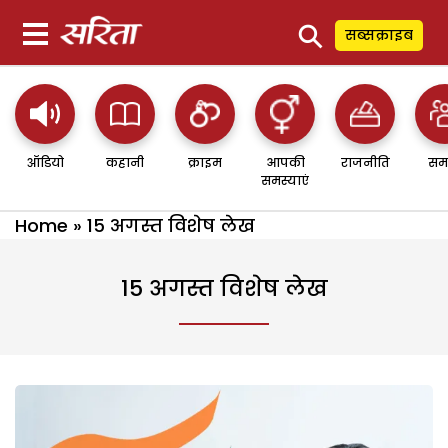
⚲
सब्सक्राइब
ऑडियो
कहानी
क्राइम
आपकी
राजनीति
सम
समस्याएं
Home
»
15 अगस्त विशेष लेख
15 अगस्त विशेष लेख