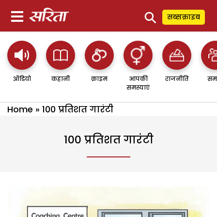
⚲
सब्सक्राइब
ऑडियो
कहानी
क्राइम
आपकी
राजनीति
सम
समस्याएं
Home
»
100 प्रतिशत गारंटी
100 प्रतिशत गारंटी