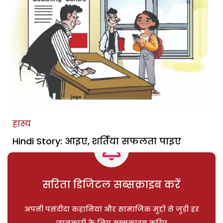
हास्य
Hindi Story: आइए, शर्तिया सफलता पाइए
सरिता डिजिटल सब्सक्राइब करें
अपनी पसंदीदा कहानियां और सामाजिक मुद्दों से जुड़ी हर
जानकारी के लिए सब्सक्राइब करिए