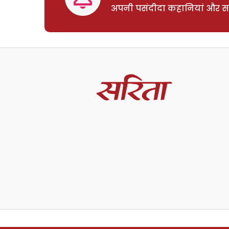
अपनी पसंदीदा कहानियां और साम