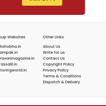
oup Websites
Other Links
ihshobha.in
About Us
ampak.in
Write for us
ravanmagazine.in
Contact Us
assalil.in
Copyright Policy
toringworld.in
Privacy Policy
Terms & Conditions
Dispatch & Delivery