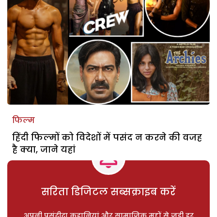
फिल्म
हिंदी फिल्मों को विदेशों में पसंद न करने की वजह
है क्या, जाने यहां
सरिता डिजिटल सब्सक्राइब करें
अपनी पसंदीदा कहानियां और सामाजिक मुद्दों से जुड़ी हर