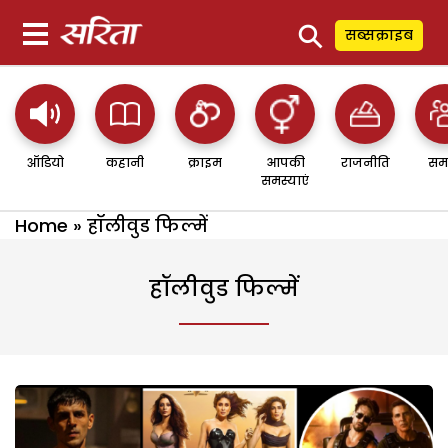
⚲
सब्सक्राइब
ऑडियो
कहानी
क्राइम
आपकी
राजनीति
सम
समस्याएं
Home
»
हॉलीवुड फिल्में
हॉलीवुड फिल्में