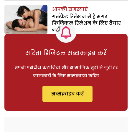
आपकी समस्याएं
गर्लफ्रैंड रिलेशन में है मगर
फिजिकल रिलेशन के लिए तैयार
नहीं
सरिता डिजिटल सब्सक्राइब करें
अपनी पसंदीदा कहानियां और सामाजिक मुद्दों से जुड़ी हर
जानकारी के लिए सब्सक्राइब करिए
सब्सक्राइब करें