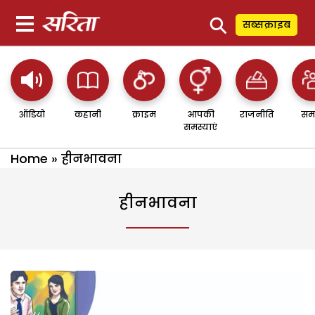
⚲
सब्सक्राइब
ऑडियो
कहानी
क्राइम
आपकी
राजनीति
सम
समस्याएं
Home
»
हीनभावना
हीनभावना