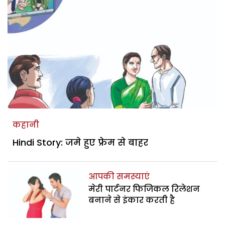
कहानी
Hindi Story: जमे हुए फ्रेम से बाहर
आपकी समस्याएं
मेरी पार्टनर फिजिकल रिलेशन
बनाने से इंकार करती है