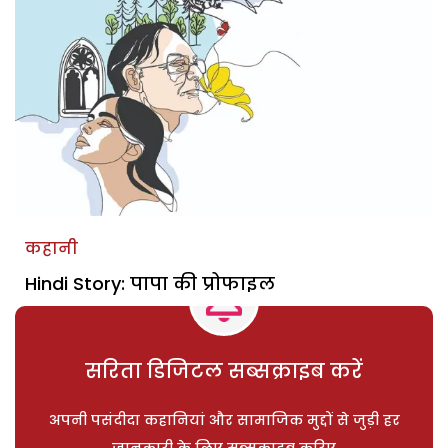
कहानी
Hindi Story: पापा की प्रोफाइल
सरिता डिजिटल सब्सक्राइब करें
अपनी पसंदीदा कहानियां और सामाजिक मुद्दों से जुड़ी हर
जानकारी के लिए सब्सक्राइब करिए