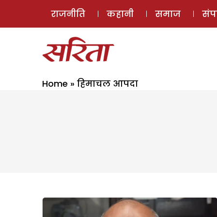
राजनीति
कहानी
समाज
सं
Home
»
हिमाचल आपदा