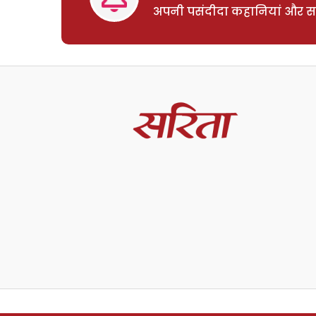
अपनी पसंदीदा कहानियां और साम