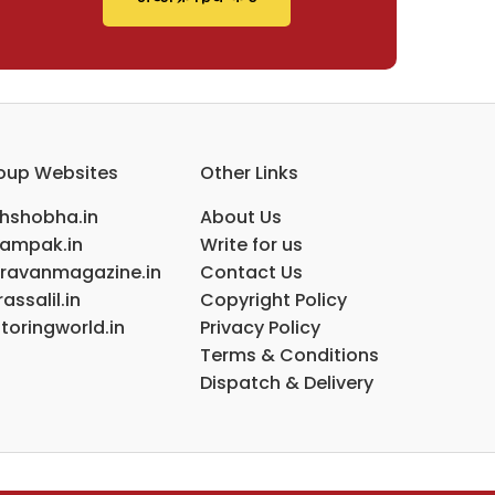
oup Websites
Other Links
ihshobha.in
About Us
ampak.in
Write for us
ravanmagazine.in
Contact Us
assalil.in
Copyright Policy
toringworld.in
Privacy Policy
Terms & Conditions
Dispatch & Delivery