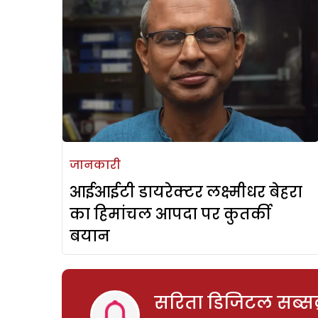
जानकारी
आईआईटी डायरेक्टर लक्ष्मीधर बेहरा
का हिमांचल आपदा पर कुतर्की
बयान
सरिता डिजिटल सब्सक्