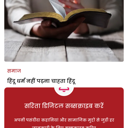
समाज
हिंदू धर्म नहीं पढ़ना चाहता हिंदू
सरिता डिजिटल सब्सक्राइब करें
अपनी पसंदीदा कहानियां और सामाजिक मुद्दों से जुड़ी हर
जानकारी के लिए सब्सक्राइब करिए