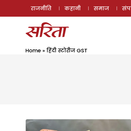
राजनीति
कहानी
समाज
सं
Home
»
हिंदी स्टोरीज GST