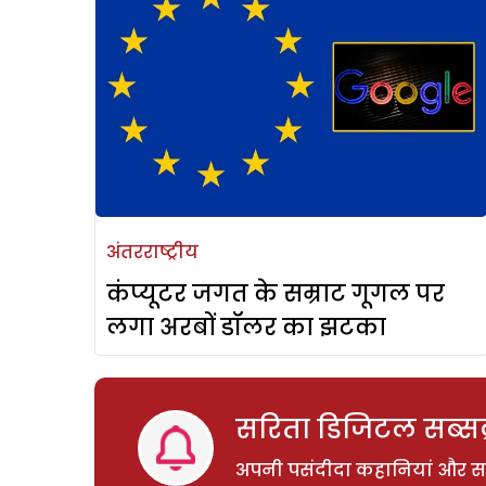
अंतरराष्ट्रीय
कंप्यूटर जगत के सम्राट गूगल पर
लगा अरबों डॉलर का झटका
सरिता डिजिटल सब्सक्
अपनी पसंदीदा कहानियां और साम