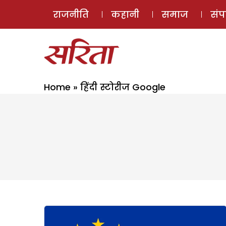
राजनीति
कहानी
समाज
सं
Home
»
हिंदी स्टोरीज Google