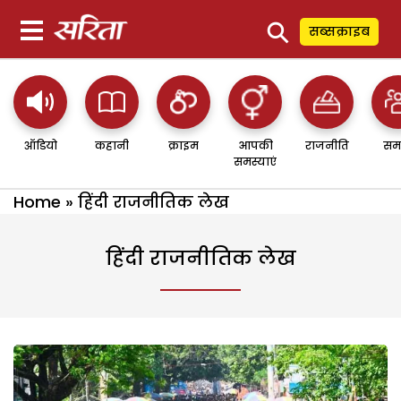
⚲
सब्सक्राइब
ऑडियो
कहानी
क्राइम
आपकी
राजनीति
सम
समस्याएं
Home
»
हिंदी राजनीतिक लेख
हिंदी राजनीतिक लेख