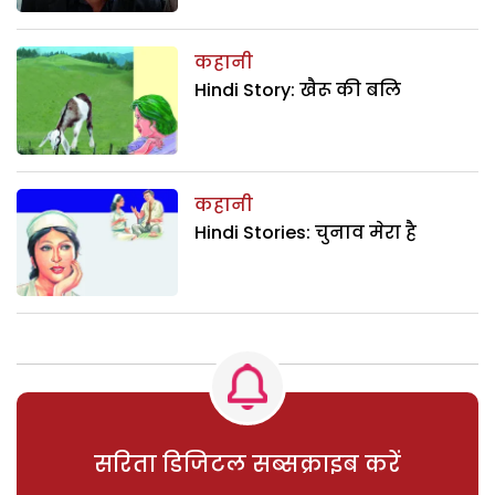
कहानी
Hindi Story: खैरू की बलि
कहानी
Hindi Stories: चुनाव मेरा है
सरिता डिजिटल सब्सक्राइब करें