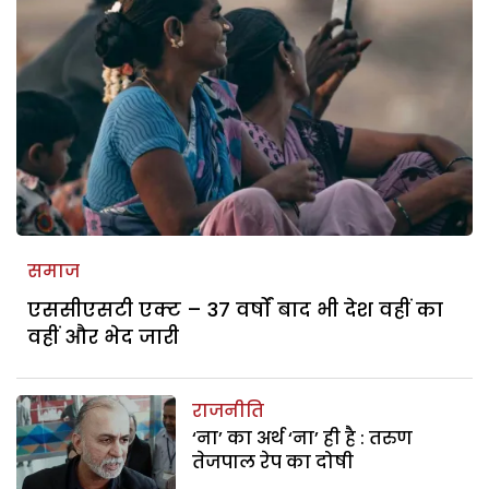
समाज
एससीएसटी एक्ट – 37 वर्षों बाद भी देश वहीं का
वहीं और भेद जारी
राजनीति
‘ना’ का अर्थ ‘ना’ ही है : तरुण
तेजपाल रेप का दोषी