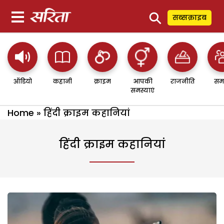
⚲
सब्सक्राइब
ऑडियो
कहानी
क्राइम
आपकी
राजनीति
सम
समस्याएं
Home
»
हिंदी क्राइम कहानियां
हिंदी क्राइम कहानियां