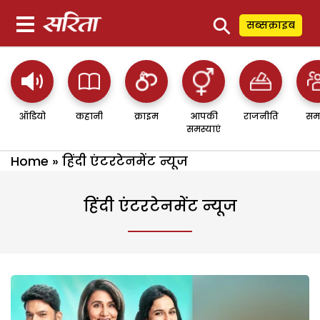
⚲
सब्सक्राइब
ऑडियो
कहानी
क्राइम
आपकी
राजनीति
सम
समस्याएं
Home
»
हिंदी एंटरटेनमेंट न्यूज
हिंदी एंटरटेनमेंट न्यूज