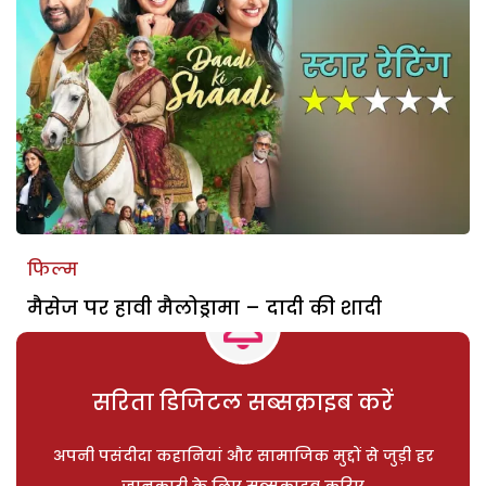
फिल्म
मैसेज पर हावी मैलोड्रामा – दादी की शादी
सरिता डिजिटल सब्सक्राइब करें
अपनी पसंदीदा कहानियां और सामाजिक मुद्दों से जुड़ी हर
जानकारी के लिए सब्सक्राइब करिए