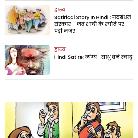
हास्य
Satirical Story In Hindi : गठबंधन
संस्कार – जब शादी के न्योते पर
पड़ी नजर
हास्य
Hindi Satire: व्यंग्य- साधु बने स्वादु