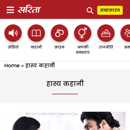
⚲
सब्सक्राइब
ऑडियो
कहानी
क्राइम
आपकी
राजनीति
सम
समस्याएं
Home
»
हास्य कहानी
हास्य कहानी