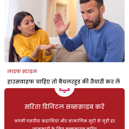
लाइफ स्टाइल
हाउसवाइफ चाहिए तो बैचलरहुड की तैयारी कर लें
सरिता डिजिटल सब्सक्राइब करें
अपनी पसंदीदा कहानियां और सामाजिक मुद्दों से जुड़ी हर
जानकारी के लिए सब्सक्राइब करिए