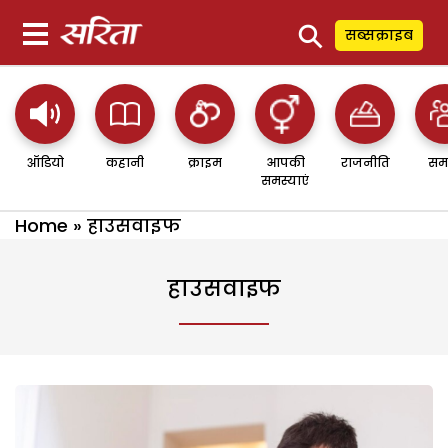
⚲
सब्सक्राइब
ऑडियो
कहानी
क्राइम
आपकी
राजनीति
सम
समस्याएं
Home
»
हाउसवाइफ
हाउसवाइफ