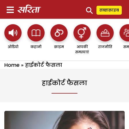
⚲
सब्सक्राइब
ऑडियो
कहानी
क्राइम
आपकी
राजनीति
सम
समस्याएं
Home
»
हाईकोर्ट फैसला
हाईकोर्ट फैसला