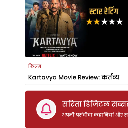
फिल्म
Kartavya Movie Review: कर्तव्य
सरिता डिजिटल सब्सक्
अपनी पसंदीदा कहानियां और साम