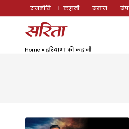
राजनीति
कहानी
समाज
सं
Home
»
हरियाणा की कहानी