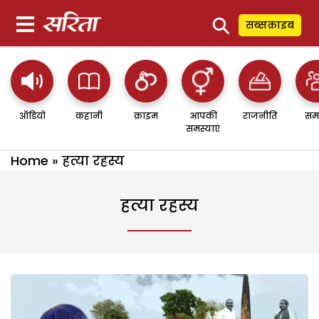
⚲
सब्सक्राइब
ऑडियो
कहानी
क्राइम
आपकी
राजनीति
सम
समस्याएं
Home
»
हत्या रहस्य
हत्या रहस्य