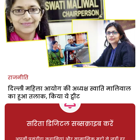
राजनीति
दिल्ली महिला आयोग की अध्यक्ष स्वाति मालिवाल
का हुआ तलाक, किया ये ट्वीट
सरिता डिजिटल सब्सक्राइब करें
अपनी पसंदीदा कहानियां और सामाजिक मुद्दों से जुड़ी हर