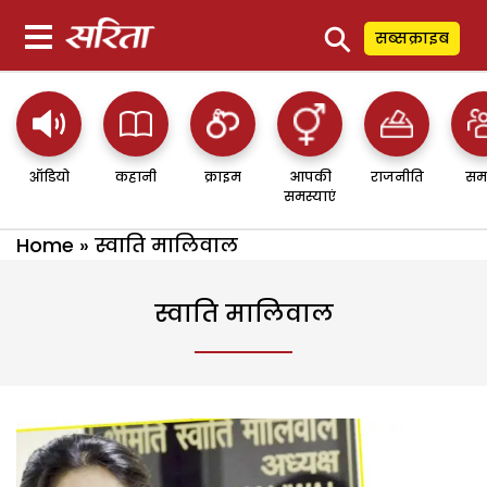
⚲
सब्सक्राइब
ऑडियो
कहानी
क्राइम
आपकी
राजनीति
सम
समस्याएं
Home
»
स्वाति मालिवाल
स्वाति मालिवाल