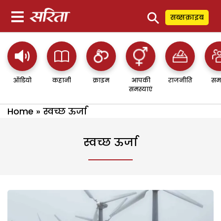
⚲
सब्सक्राइब
ऑडियो
कहानी
क्राइम
आपकी
राजनीति
सम
समस्याएं
Home
»
स्वच्छ ऊर्जा
स्वच्छ ऊर्जा