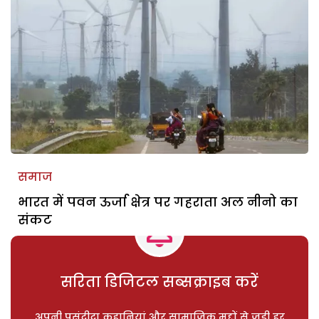
समाज
भारत में पवन ऊर्जा क्षेत्र पर गहराता अल नीनो का
संकट
सरिता डिजिटल सब्सक्राइब करें
अपनी पसंदीदा कहानियां और सामाजिक मुद्दों से जुड़ी हर