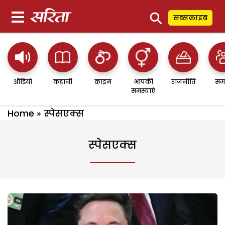
⚲
सब्सक्राइब
ऑडियो
कहानी
क्राइम
आपकी
राजनीति
सम
समस्याएं
Home
»
स्पेसएक्स
स्पेसएक्स