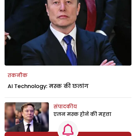
तकनीक
AI Technology: मस्क की छलांग
संपादकीय
एलन मस्क होने की महत्ता