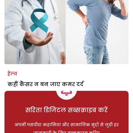
हेल्थ
कहीं कैंसर न बन जाए कमर दर्द
सरिता डिजिटल सब्सक्राइब करें
अपनी पसंदीदा कहानियां और सामाजिक मुद्दों से जुड़ी हर
जानकारी के लिए सब्सक्राइब करिए