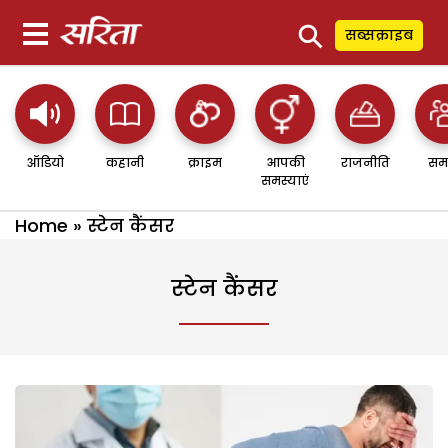
⚲
सब्सक्राइब
ऑडियो
कहानी
क्राइम
आपकी
राजनीति
सम
समस्याएं
Home
»
स्टेन कैंसर
स्टेन कैंसर