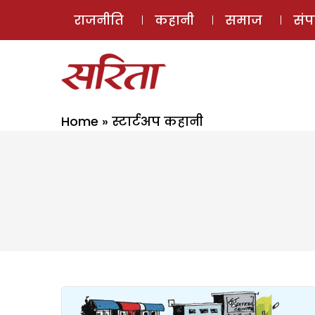
राजनीति
कहानी
समाज
सं
Home
»
स्टार्टअप कहानी