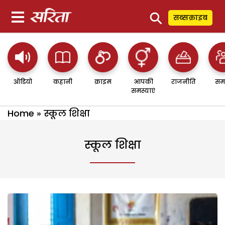
⚲
सब्सक्राइब
ऑडियो
कहानी
क्राइम
आपकी
राजनीति
सम
समस्याएं
Home
»
स्कूल शिक्षा
स्कूल शिक्षा