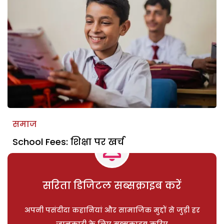
समाज
School Fees: शिक्षा पर खर्च
सरिता डिजिटल सब्सक्राइब करें
अपनी पसंदीदा कहानियां और सामाजिक मुद्दों से जुड़ी हर
जानकारी के लिए सब्सक्राइब करिए