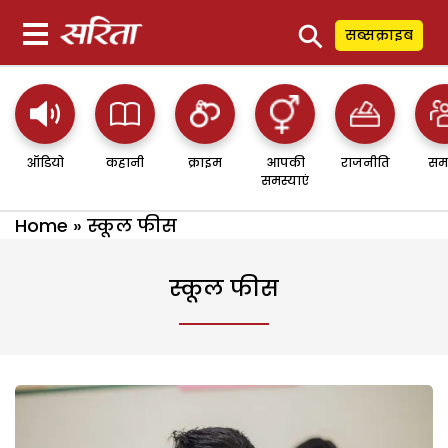
⚲
सब्सक्राइब
ऑडियो
कहानी
क्राइम
आपकी
राजनीति
सम
समस्याएं
Home
»
स्कूल फीस
स्कूल फीस