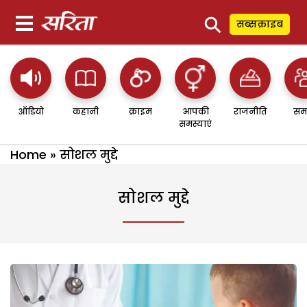
⚲
सब्सक्राइब
ऑडियो
कहानी
क्राइम
आपकी
राजनीति
सम
समस्याएं
Home
»
सोशल मुद्दे
सोशल मुद्दे