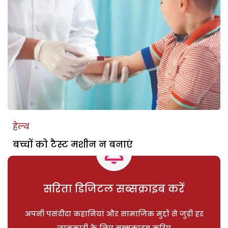
हेल्थ
बच्चों को टैस्ट मशीन न बनाएं
सरिता डिजिटल सब्सक्राइब करें
अपनी पसंदीदा कहानियां और सामाजिक मुद्दों से जुड़ी हर
जानकारी के लिए सब्सक्राइब करिए