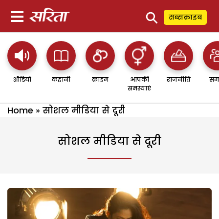
⚲
सब्सक्राइब
ऑडियो
कहानी
क्राइम
आपकी
राजनीति
सम
समस्याएं
Home
»
सोशल मीडिया से दूरी
सोशल मीडिया से दूरी