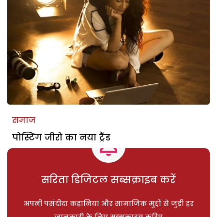
समाज
पोस्टिंग जीरो का नया ट्रैंड
सरिता डिजिटल सब्सक्राइब करें
अपनी पसंदीदा कहानियां और सामाजिक मुद्दों से जुड़ी हर
जानकारी के लिए सब्सक्राइब करिए