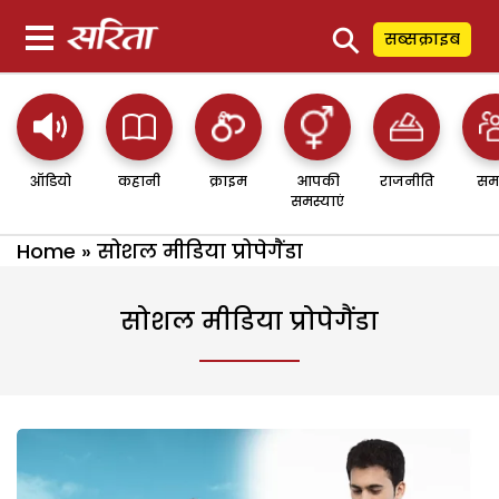
⚲
सब्सक्राइब
ऑडियो
कहानी
क्राइम
आपकी
राजनीति
सम
समस्याएं
Home
»
सोशल मीडिया प्रोपेगैंडा
सोशल मीडिया प्रोपेगैंडा