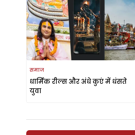
समाज
धार्मिक रील्स और अंधे कुएं में धंसते
युवा