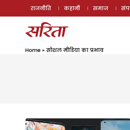
राजनीति
कहानी
समाज
सं
Home
»
सोशल मीडिया का प्रभाव