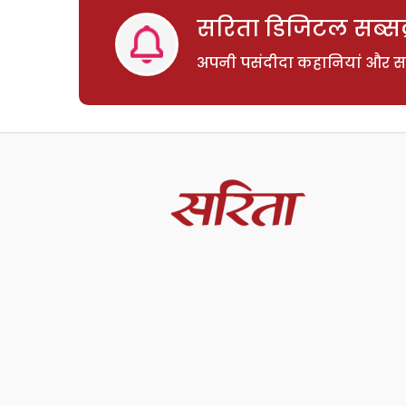
सरिता डिजिटल सब्सक्
अपनी पसंदीदा कहानियां और साम