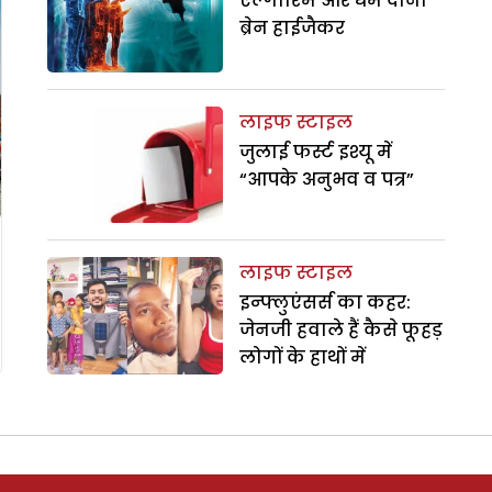
एल्गोरिम और धर्म दोनों
ब्रेन हाईजैकर
लाइफ स्टाइल
जुलाई फर्स्ट इश्यू में
“आपके अनुभव व पत्र”
लाइफ स्टाइल
इन्फ्लुएंसर्स का कहर:
जेनजी हवाले हैं कैसे फूहड़
लोगों के हाथों में