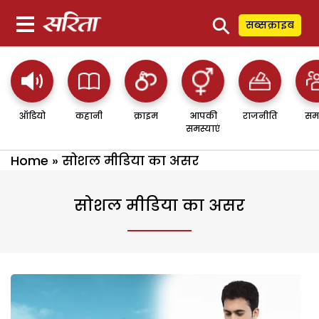
⚲
सब्सक्राइब
ऑडियो
कहानी
क्राइम
आपकी
राजनीति
सम
समस्याएं
Home
»
सोशल मीडिया का असर
सोशल मीडिया का असर