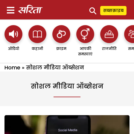
⚲
सब्सक्राइब
ऑडियो
कहानी
क्राइम
आपकी
राजनीति
सम
समस्याएं
Home
»
सोशल मीडिया ऑब्सेशन
सोशल मीडिया ऑब्सेशन