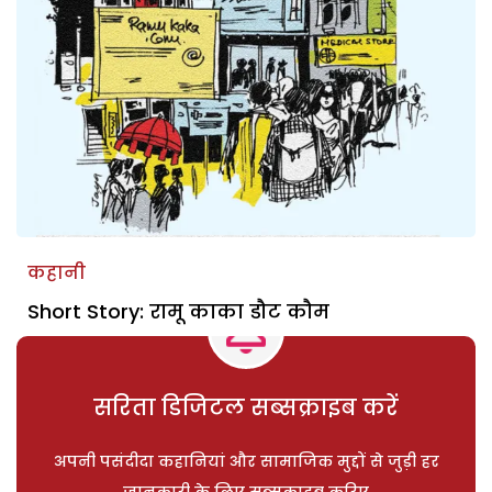
कहानी
Short Story: रामू काका डौट कौम
सरिता डिजिटल सब्सक्राइब करें
अपनी पसंदीदा कहानियां और सामाजिक मुद्दों से जुड़ी हर
जानकारी के लिए सब्सक्राइब करिए