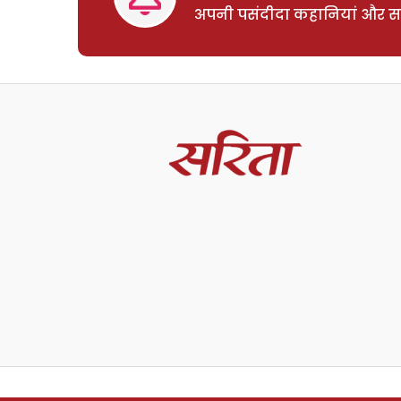
अपनी पसंदीदा कहानियां और साम