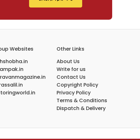
oup Websites
Other Links
ihshobha.in
About Us
ampak.in
Write for us
ravanmagazine.in
Contact Us
assalil.in
Copyright Policy
toringworld.in
Privacy Policy
Terms & Conditions
Dispatch & Delivery