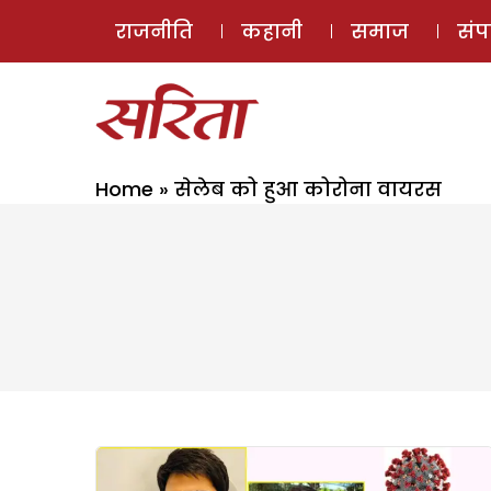
राजनीति
कहानी
समाज
सं
Home
»
सेलेब को हुआ कोरोना वायरस