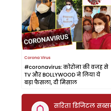
Corona Virus
#coronavirus: कोरोना की वजह से
TV और BOLLYWOOD ने लिया ये
बड़ा फैसला, दी मिसाल
सरिता डिजिटल सब्सक्