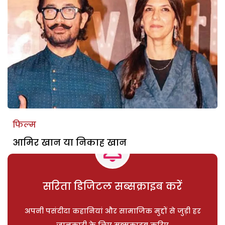
फिल्म
आमिर खान या निकाह खान
सरिता डिजिटल सब्सक्राइब करें
अपनी पसंदीदा कहानियां और सामाजिक मुद्दों से जुड़ी हर
जानकारी के लिए सब्सक्राइब करिए