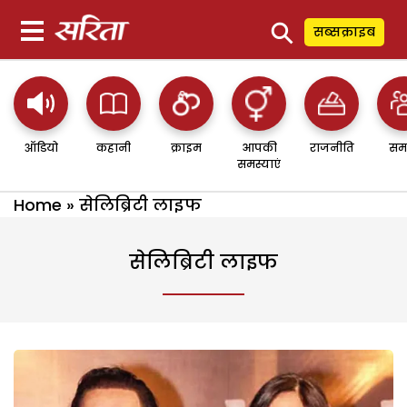
⚲
सब्सक्राइब
ऑडियो
कहानी
क्राइम
आपकी
राजनीति
सम
समस्याएं
Home
»
सेलिब्रिटी लाइफ
सेलिब्रिटी लाइफ