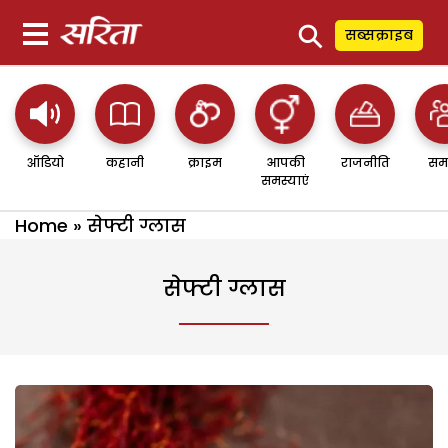
⚲
सब्सक्राइब
ऑडियो
कहानी
क्राइम
आपकी
राजनीति
सम
समस्याएं
Home
»
सेफ्टी ग्लास
सेफ्टी ग्लास