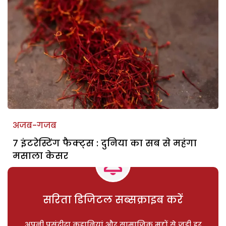
अजब-गजब
7 इंटरेस्टिंग फैक्ट्स : दुनिया का सब से महंगा
मसाला केसर
सरिता डिजिटल सब्सक्राइब करें
अपनी पसंदीदा कहानियां और सामाजिक मुद्दों से जुड़ी हर