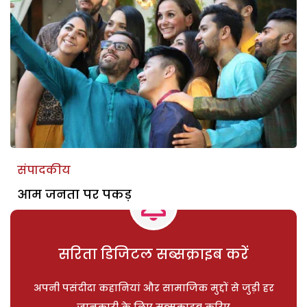
संपादकीय
आम जनता पर पकड़
सरिता डिजिटल सब्सक्राइब करें
अपनी पसंदीदा कहानियां और सामाजिक मुद्दों से जुड़ी हर
जानकारी के लिए सब्सक्राइब करिए