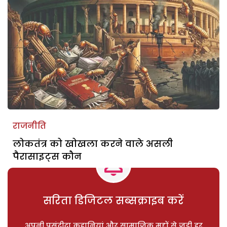
राजनीति
लोकतंत्र को खोखला करने वाले असली
पैरासाइट्स कौन
सरिता डिजिटल सब्सक्राइब करें
अपनी पसंदीदा कहानियां और सामाजिक मुद्दों से जुड़ी हर