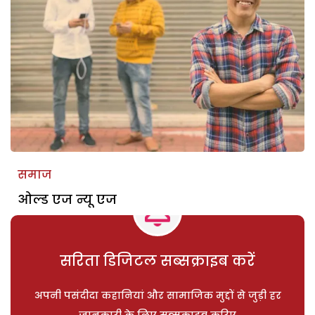
समाज
ओल्ड एज न्यू एज
सरिता डिजिटल सब्सक्राइब करें
अपनी पसंदीदा कहानियां और सामाजिक मुद्दों से जुड़ी हर
जानकारी के लिए सब्सक्राइब करिए