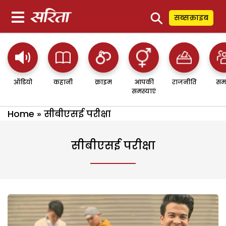
⚲
सब्सक्राइब
ऑडियो
कहानी
क्राइम
आपकी
राजनीति
सम
समस्याएं
Home
»
सीबीएसई परीक्षा
सीबीएसई परीक्षा