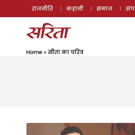
राजनीति
कहानी
समाज
सं
Home
»
सीता का चरित्र