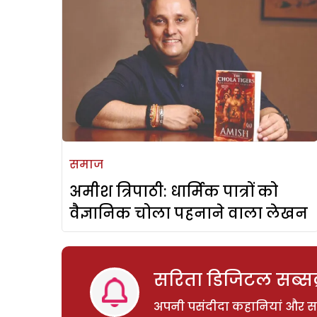
समाज
अमीश त्रिपाठी: धार्मिक पात्रों को
वैज्ञानिक चोला पहनाने वाला लेखन
सरिता डिजिटल सब्सक्
अपनी पसंदीदा कहानियां और साम