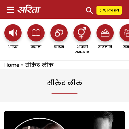
⚲
सब्सक्राइब
ऑडियो
कहानी
क्राइम
आपकी
राजनीति
सम
समस्याएं
Home
»
सीक्रेट लीक
सीक्रेट लीक