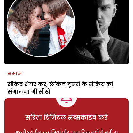
समाज
सीक्रेट शेयर करें, लेकिन दूसरों के सीक्रेट को
संभालना भी सीखें
सरिता डिजिटल सब्सक्राइब करें
अपनी पसंदीदा कहानियां और सामाजिक मुद्दों से जुड़ी हर