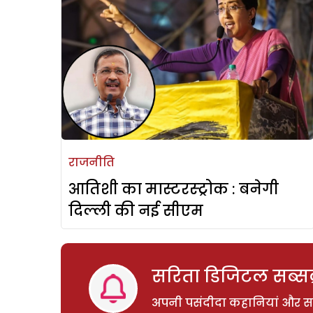
राजनीति
आतिशी का मास्टरस्ट्रोक : बनेगी
दिल्ली की नई सीएम
सरिता डिजिटल सब्सक्
अपनी पसंदीदा कहानियां और साम