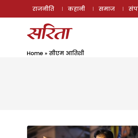
राजनीति
कहानी
समाज
सं
Home
»
सीएम आतिशी