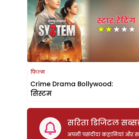
फिल्म
Crime Drama Bollywood:
सिस्टम
सरिता डिजिटल सब्सक्
अपनी पसंदीदा कहानियां और साम