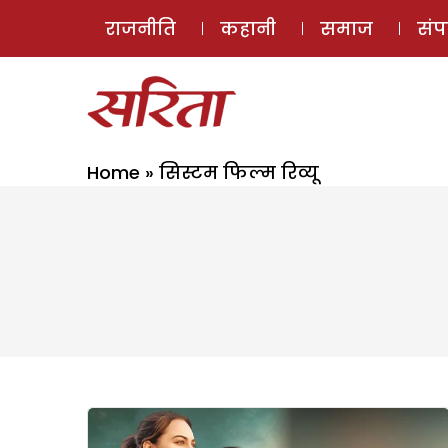
राजनीति
कहानी
समाज
सं
Home
»
सिस्टम फिल्म रिव्यू