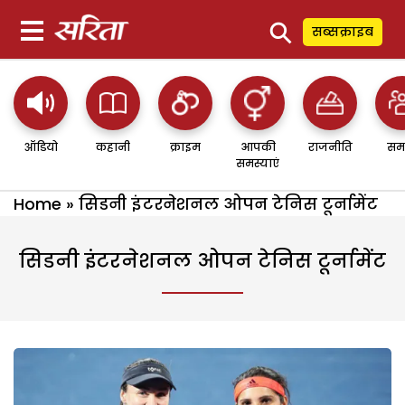
⚲
सब्सक्राइब
ऑडियो
कहानी
क्राइम
आपकी
राजनीति
सम
समस्याएं
Home
»
सिडनी इंटरनेशनल ओपन टेनिस टूर्नामेंट
सिडनी इंटरनेशनल ओपन टेनिस टूर्नामेंट