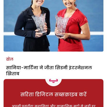
खेल
सानिया-मार्टिना ने जीता सिडनी इंटरनेशनल
खिताब
सरिता डिजिटल सब्सक्राइब करें
अपनी पसंदीदा कहानियां और सामाजिक मुद्दों से जुड़ी हर