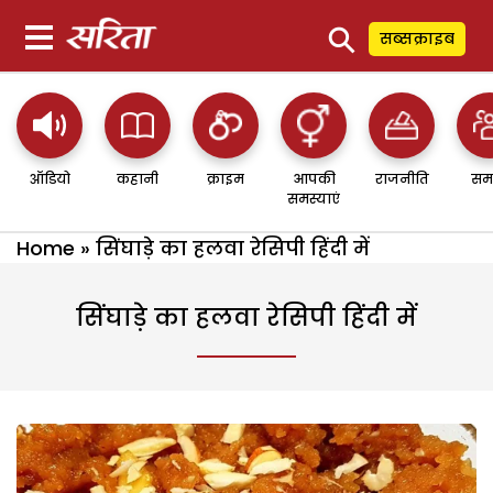
⚲
सब्सक्राइब
ऑडियो
कहानी
क्राइम
आपकी
राजनीति
सम
समस्याएं
Home
»
सिंघाड़े का हलवा रेसिपी हिंदी में
सिंघाड़े का हलवा रेसिपी हिंदी में