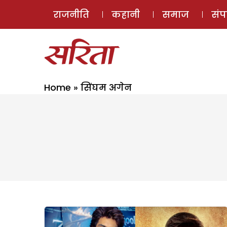
राजनीति
कहानी
समाज
सं
Home
»
सिंघम अगेन