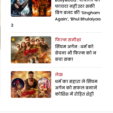
Bollywood : दीवाली का
फायदा नहीं उठा सकी
बिग बजट की ‘Singham
Again’, ‘Bhul Bhulaiyaa
3
फिल्म समीक्षा
सिंघम अगेन : धर्म को
बेचना भी फिल्म को न
बचा सका
लेख
धर्म का सहारा ले सिंघम
अगेन को सफल बनाने
कोशिश में रोहित शेट्टी