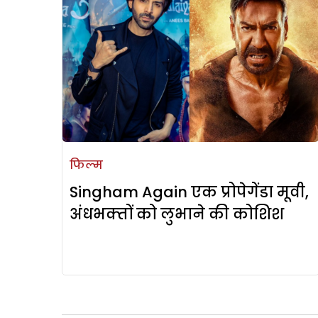
फिल्म
Singham Again एक प्रोपेगेंडा मूवी,
अंधभक्‍तों को लुभाने की कोशिश