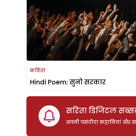
कविता
Hindi Poem: सुनो सरकार
सरिता डिजिटल सब्सक्
अपनी पसंदीदा कहानियां और साम