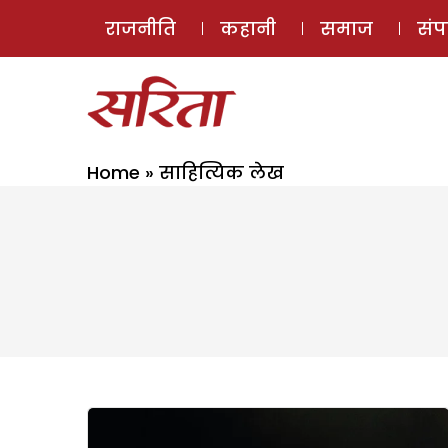
राजनीति
कहानी
समाज
सं
Home
»
साहित्यिक लेख