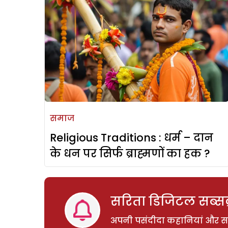
समाज
Religious Traditions : धर्म – दान
के धन पर सिर्फ ब्राह्मणों का हक ?
सरिता डिजिटल सब्सक्
अपनी पसंदीदा कहानियां और साम