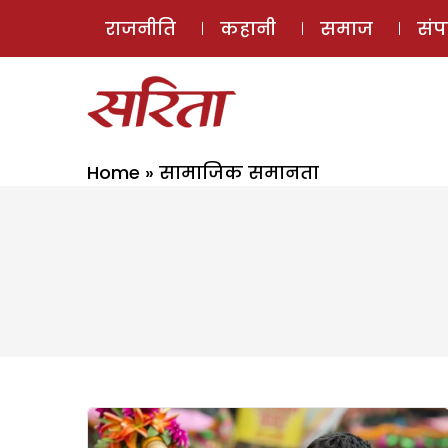
राजनीति
कहानी
समाज
सं
Home
»
सामाजिक समानता